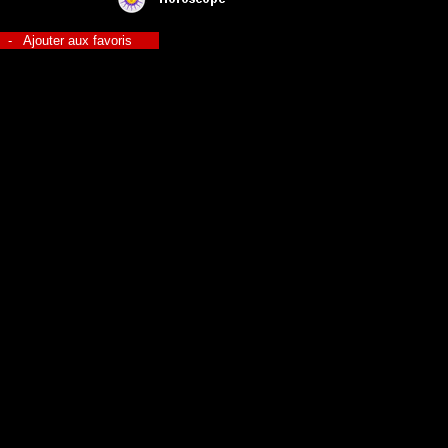
-
Ajouter aux favoris